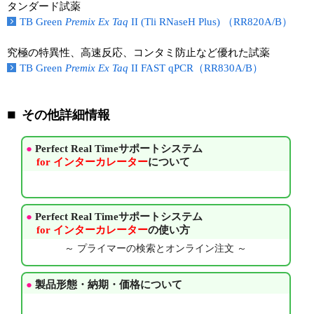
タンダード試薬
TB Green
Premix Ex Taq
II (Tli RNaseH Plus) （RR820A/B）
究極の特異性、高速反応、コンタミ防止など優れた試薬
TB Green
Premix Ex Taq
II FAST qPCR（RR830A/B）
その他詳細情報
●
Perfect Real Timeサポートシステム
for インターカレーター
について
●
Perfect Real Timeサポートシステム
for インターカレーター
の使い方
～ プライマーの検索とオンライン注文 ～
●
製品形態・納期・価格について