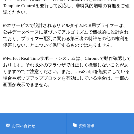
Template Controlを並行して反応し、非特異的増幅の有無をご確
認ください。
※本サービスで設計されるリアルタイムPCR用プライマーは、
公共データベースに基づいてアルゴリズムで機械的に設計され
ており、プライマー配列に関わる第三者の特許その他の権利を
侵害しないことについて保証するものではありません。
※Perfect Real Timeサポートシステムは、Chromeで動作確認して
おります。それ以外のブラウザでは正しく機能しないことがあ
りますのでご注意ください。また、JavaScriptを無効にしている
場合やポップアップブロックを有効にしている場合は、一部の
画面が表示できません。
お問い合わせ
資料請求