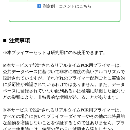
測定例・コメントはこちら
注意事項
※本プライマーセットは研究用にのみ使用できます。
※本サービスで設計されるリアルタイムPCR用プライマーは、
公共データベースに基づいて非常に確度の高いアルゴリズムで
設計されていますが、それぞれのプライマー配列ごとに実験的
に反応性が確認されているわけではありません。また、データ
ベースに登録されていない配列あるいは極端に類似した配列な
どの影響により、非特異的な増幅が起こることがあります。
※本サービスで設計されるリアルタイムPCR用プライマーは、
すべての場合においてプライマーダイマーやその他の非特異的
な産物を増幅しないことを保証するものではありません。プラ
イマー使用時には、鋳型の代わりに滅菌水を添加したNo