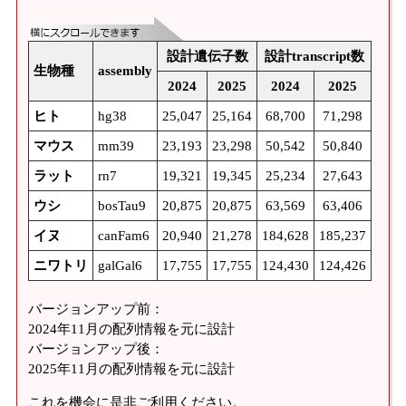
設計遺伝子数
設計transcript数
生物種
assembly
2024
2025
2024
2025
ヒト
hg38
25,047
25,164
68,700
71,298
マウス
mm39
23,193
23,298
50,542
50,840
ラット
rn7
19,321
19,345
25,234
27,643
ウシ
bosTau9
20,875
20,875
63,569
63,406
イヌ
canFam6
20,940
21,278
184,628
185,237
ニワトリ
galGal6
17,755
17,755
124,430
124,426
バージョンアップ前：
2024年11月の配列情報を元に設計
バージョンアップ後：
2025年11月の配列情報を元に設計
これを機会に是非ご利用ください。