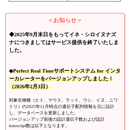
＜お知らせ＞
◆2025年9月末日をもってイネ・シロイヌナズ
ナにつきましてはサービス提供を終了いたしま
した。
◆Perfect Real Timeサポートシステム for インタ
ーカレーターをバージョンアップしました！
（2026年2月3日）
対象生物種（ヒト、マウス、ラット、ウシ、イヌ、ニワ
トリ）の2025年11月時点の遺伝子配列情報を元に設計
し、データベースを更新しました。
バージョンアップ前後の設計遺伝子数および設計
transcript数は以下となります。