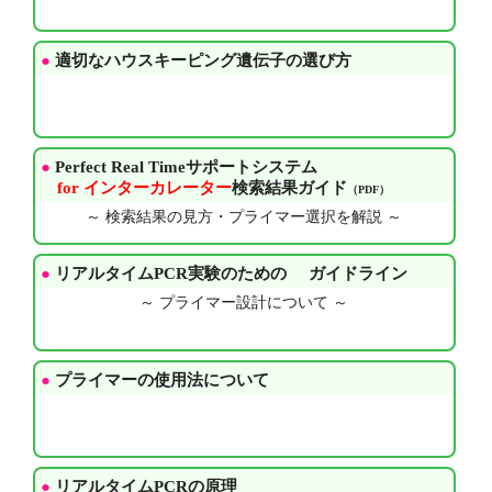
●
適切なハウスキーピング遺伝子の選び方
●
Perfect Real Timeサポートシステム
for インターカレーター
検索結果ガイド
（PDF）
～ 検索結果の見方・プライマー選択を解説 ～
●
リアルタイムPCR実験のための
ガイドライン
～ プライマー設計について ～
●
プライマーの使用法について
●
リアルタイムPCRの原理