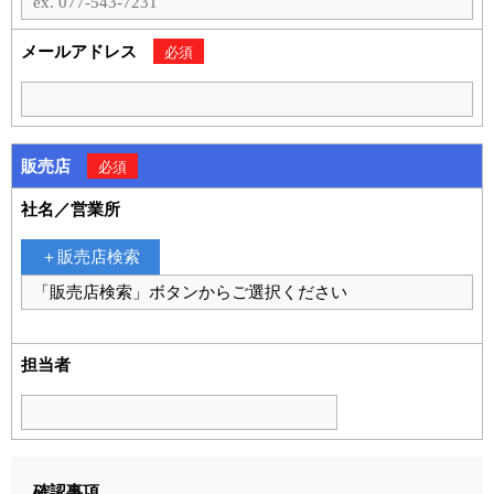
メールアドレス
必須
販売店
必須
社名／営業所
販売店検索
担当者
確認事項