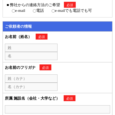
■ 弊社からの連絡方法のご希望
必須
e-mail
電話
e-mailでも電話でも可
ご依頼者の情報
お名前（姓名）
必須
お名前のフリガナ
必須
所属 施設名（会社・大学など）
必須