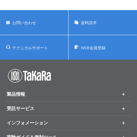
お問い合わせ
資料請求
テクニカルサポート
WEB会員登録
製品情報
受託サービス
製品一覧
（分野、カテゴリーから探す）
インフォメーション
オンライン注文
手法から製品を探す