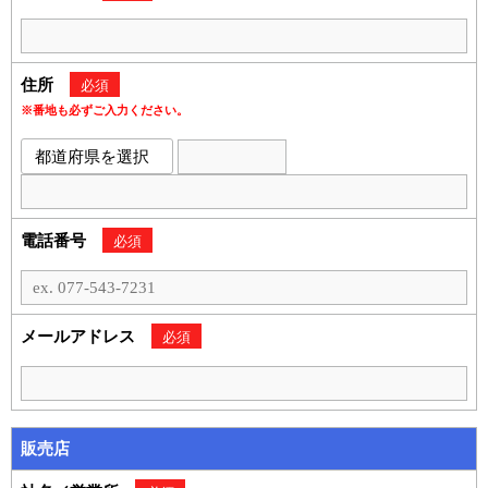
住所
必須
※番地も必ずご入力ください。
電話番号
必須
メールアドレス
必須
販売店