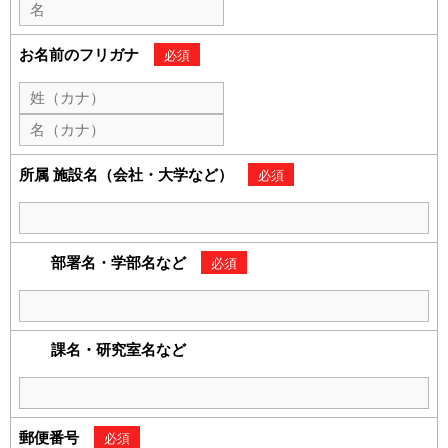
ユーザーズボイス集
お名前のフリガナ
必須
動画ライブラリー
Q&A
所属 施設名（会社・大学など）
必須
部署名・学部名など
必須
課名・研究室名など
郵便番号
必須