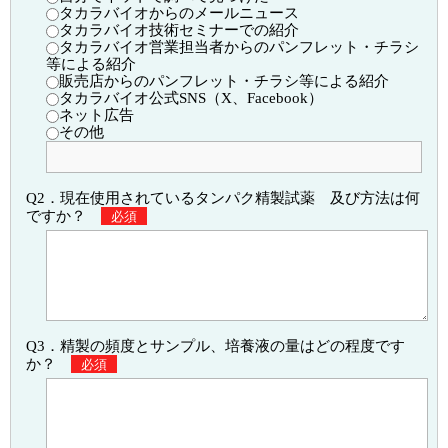
タカラバイオからのメールニュース
タカラバイオ技術セミナーでの紹介
タカラバイオ営業担当者からのパンフレット・チラシ
等による紹介
販売店からのパンフレット・チラシ等による紹介
タカラバイオ公式SNS（X、Facebook）
ネット広告
その他
Q2．現在使用されているタンパク精製試薬 及び方法は何
ですか？
必須
Q3．精製の頻度とサンプル、培養液の量はどの程度です
か？
必須