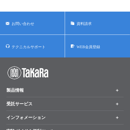
お問い合わせ
資料請求
テクニカルサポート
WEB会員登録
製品情報
受託サービス
製品一覧
（分野、カテゴリーから探す）
インフォメーション
オンライン注文
手法から製品を探す
新製品情報