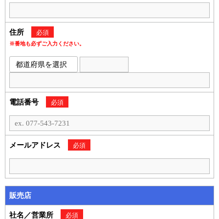
住所
必須
※番地も必ずご入力ください。
電話番号
必須
メールアドレス
必須
販売店
社名／営業所
必須