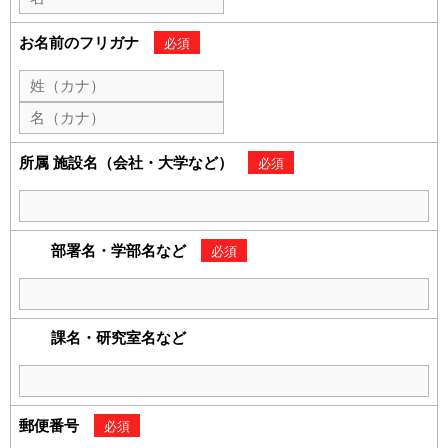
ユーザーズボイス集
お名前のフリガナ
必須
動画ライブラリー
Q&A
所属 施設名（会社・大学など）
必須
部署名・学部名など
必須
課名・研究室名など
郵便番号
必須