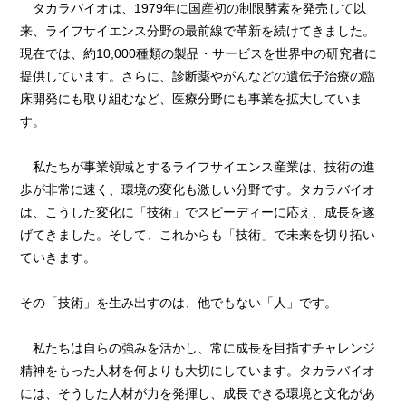
タカラバイオは、1979年に国産初の制限酵素を発売して以
来、ライフサイエンス分野の最前線で革新を続けてきました。
現在では、約10,000種類の製品・サービスを世界中の研究者に
提供しています。さらに、診断薬やがんなどの遺伝子治療の臨
床開発にも取り組むなど、医療分野にも事業を拡大していま
す。
私たちが事業領域とするライフサイエンス産業は、技術の進
歩が非常に速く、環境の変化も激しい分野です。タカラバイオ
は、こうした変化に「技術」でスピーディーに応え、成長を遂
げてきました。そして、これからも「技術」で未来を切り拓い
ていきます。
その「技術」を生み出すのは、他でもない「人」です。
私たちは自らの強みを活かし、常に成長を目指すチャレンジ
精神をもった人材を何よりも大切にしています。タカラバイオ
には、そうした人材が力を発揮し、成長できる環境と文化があ