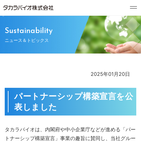
Sustainability
ニュース＆トピックス
2025年01月20日
パートナーシップ構築宣言を公
表しました
タカラバイオは、内閣府や中小企業庁などが進める「パー
トナーシップ構築宣言」事業の趣旨に賛同し、当社グルー