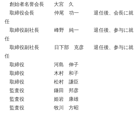
創始者名誉会長 大宮 久
取締役会長 仲尾 功一 退任後、会長に就
任
取締役副社長 峰野 純一 退任後、参与に就
任
取締役副社長 日下部 克彦 退任後、参与に就
任
取締役 河島 伸子
取締役 木村 和子
取締役 松村 謙臣
監査役 鎌田 邦彦
監査役 姫岩 康雄
監査役 牧川 方昭