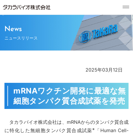
News
ニュースリリース
2025年03月12日
mRNAワクチン開発に最適な無
細胞タンパク質合成試薬を発売
タカラバイオ株式会社は、mRNAからのタンパク質合成
※
に特化した無細胞タンパク質合成試薬
「Human Cell-