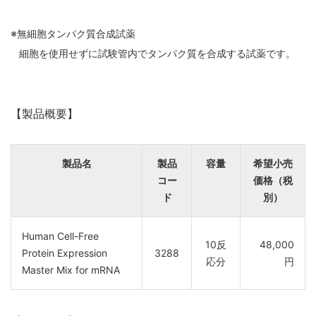
※無細胞タンパク質合成試薬
細胞を使用せずに試験管内でタンパク質を合成する試薬です。
【製品概要】
製品名
製品
容量
希望小売
コー
価格（税
ド
別）
Human Cell-Free
10反
48,000
Protein Expression
3288
応分
円
Master Mix for mRNA