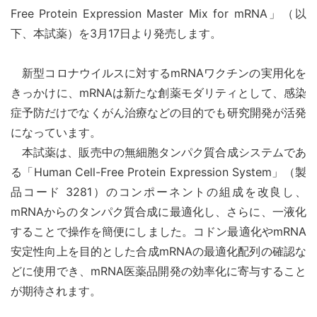
Free Protein Expression Master Mix for mRNA」（以
下、本試薬）を3月17日より発売します。
新型コロナウイルスに対するmRNAワクチンの実用化を
きっかけに、mRNAは新たな創薬モダリティとして、感染
症予防だけでなくがん治療などの目的でも研究開発が活発
になっています。
本試薬は、販売中の無細胞タンパク質合成システムであ
る「Human Cell-Free Protein Expression System」（製
品コード 3281）のコンポーネントの組成を改良し、
mRNAからのタンパク質合成に最適化し、さらに、一液化
することで操作を簡便にしました。コドン最適化やmRNA
安定性向上を目的とした合成mRNAの最適化配列の確認な
どに使用でき、mRNA医薬品開発の効率化に寄与すること
が期待されます。