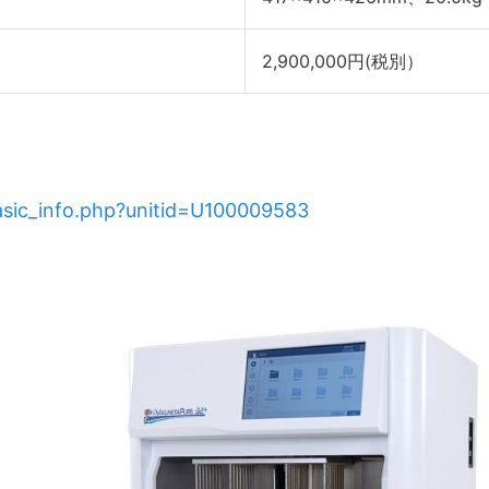
2,900,000円(税別）
/basic_info.php?unitid=U100009583