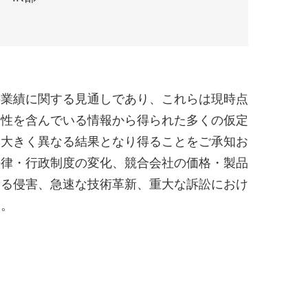
の業績に関する見通しであり、これらは現時点
実性を含んでいる情報から得られた多くの仮定
は大きく異なる結果となり得ることをご承知お
法律・行政制度の変化、競合会社の価格・製品
する侵害、急速な技術革新、重大な訴訟におけ
ん。