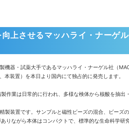
性を向上させるマッハライ・ナーゲ
試薬大手であるマッハライ・ナーゲル社（MACHEREY-
s」（以下、本装置）を本日より国内にて独占的に発売します。
精製作業は日常的に行われ、多様な検体から核酸を抽出
精製装置です。サンプルと磁性ビーズの混合、ビーズの
がありながら本体はコンパクトで、標準的な生命科学研