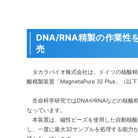
DNA/RNA精製の作業
売
タカラバイオ株式会社は、ドイツの核酸精製機器・
酸精製装置「MagnetaPure 32 Plu
生命科学研究ではDNAやRNAなどの核酸
なっています。
本装置は、磁性ビーズを使用した自動核酸
し、一度に最大32サンプルを処理する能力