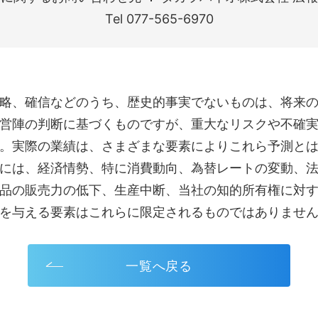
Tel 077-565-6970
略、確信などのうち、歴史的事実でないものは、将来
営陣の判断に基づくものですが、重大なリスクや不確
。実際の業績は、さまざまな要素によりこれら予測と
には、経済情勢、特に消費動向、為替レートの変動、
品の販売力の低下、生産中断、当社の知的所有権に対
を与える要素はこれらに限定されるものではありませ
一覧へ戻る