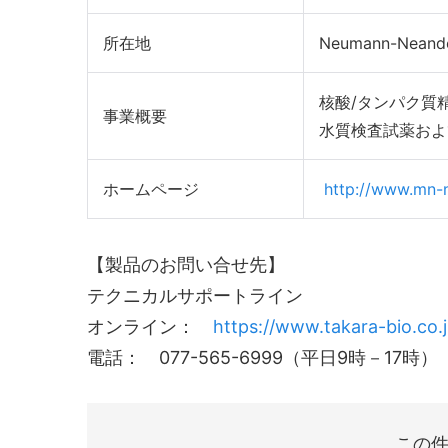
所在地
Neumann-Neander
核酸/タンパク質
事業概要
水質検査試薬およ
ホームページ
http://www.mn-
【製品のお問い合せ先】
テクニカルサポートライン
オンライン：
https://www.takara-bio.co.
電話： 077-565-6999（平日9時－17時）
この件