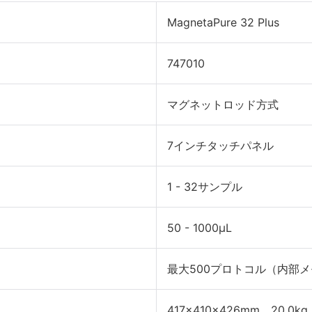
MagnetaPure 32 Plus
747010
マグネットロッド方式
7インチタッチパネル
1 - 32サンプル
50 - 1000μL
最大500プロトコル（内部
417×410×426mm、20.0kg