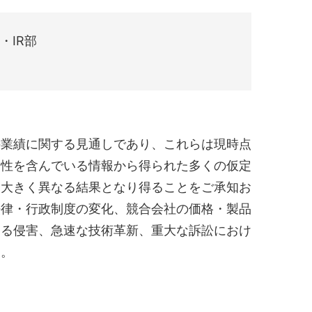
・IR部
の業績に関する見通しであり、これらは現時点
実性を含んでいる情報から得られた多くの仮定
は大きく異なる結果となり得ることをご承知お
法律・行政制度の変化、競合会社の価格・製品
する侵害、急速な技術革新、重大な訴訟におけ
ん。