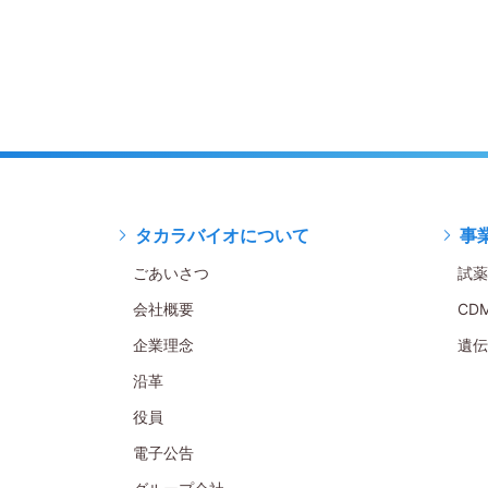
タカラバイオについて
事
ごあいさつ
試薬
会社概要
CD
企業理念
遺伝
沿革
役員
電子公告