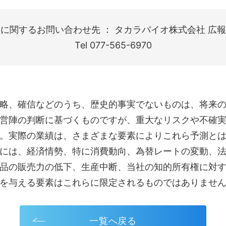
に関するお問い合わせ先 ： タカラバイオ株式会社 広報
Tel 077-565-6970
略、確信などのうち、歴史的事実でないものは、将来
営陣の判断に基づくものですが、重大なリスクや不確
。実際の業績は、さまざまな要素によりこれら予測と
には、経済情勢、特に消費動向、為替レートの変動、
品の販売力の低下、生産中断、当社の知的所有権に対
を与える要素はこれらに限定されるものではありませ
一覧へ戻る