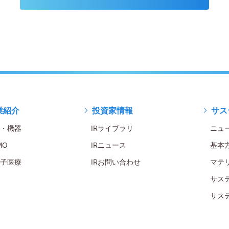
業紹介
投資家情報
サス
・機器
IRライブラリ
ニュ
MO
IRニュース
基本
子医療
IRお問い合わせ
マテ
サス
サス