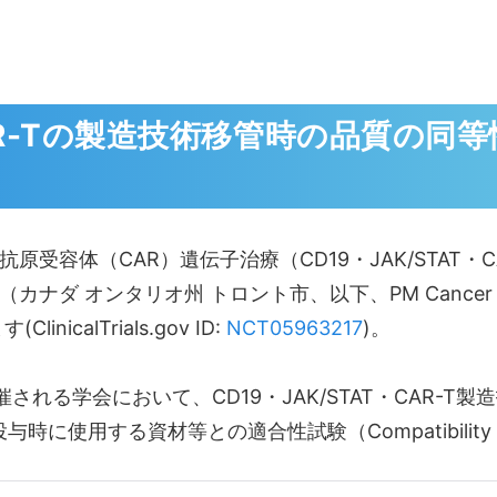
・CAR-Tの製造技術移管時の品質の
体（CAR）遺伝子治療（CD19・JAK/STAT・CAR
ナダ オンタリオ州 トロント市、以下、PM Cancer 
icalTrials.gov ID:
NCT05963217
)。
で開催される学会において、CD19・JAK/STAT・CAR
の製品投与時に使用する資材等との適合性試験（Compatibil