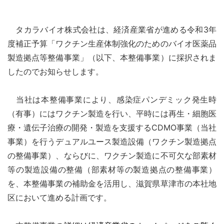
タカラバイオ株式会社は、経済産業省が進める令和3年
度補正予算「ワクチン生産体制強化のためのバイオ医薬品
製造拠点等整備事業」（以下、本整備事業）に採択されま
したのでお知らせします。
当社は本整備事業により、感染症パンデミック発生時
（有事）にはワクチン製造を行い、平時には再生・細胞医
療・遺伝子治療の開発・製造を支援するCDMO事業（当社
事業）を行うデュアルユース製造設備（ワクチン製造拠点
の整備事業）、ならびに、ワクチン製造に不可欠な部素材
等の製造設備の整備（部素材等の製造拠点の整備事業）
を、本整備事業の補助金を活用し、滋賀県草津市の本社地
区において進める計画です。