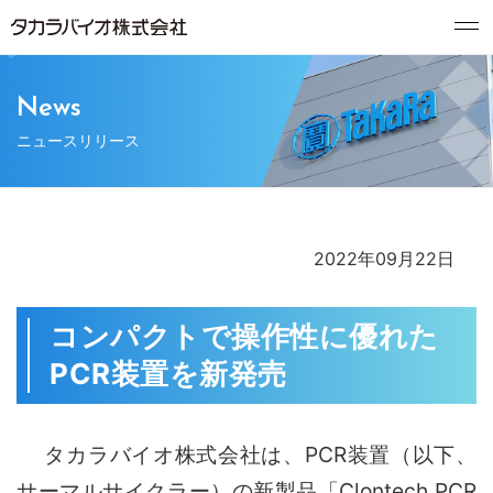
News
ニュースリリース
2022年09月22日
コンパクトで操作性に優れた
PCR装置を新発売
タカラバイオ株式会社は、PCR装置（以下、
サーマルサイクラー）の新製品「Clontech PCR