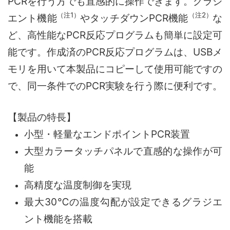
PCRを行う方でも直感的に操作できます。グラジ
（注1）
（注2）
エント機能
やタッチダウンPCR機能
な
ど、高性能なPCR反応プログラムも簡単に設定可
能です。作成済のPCR反応プログラムは、USBメ
モリを用いて本製品にコピーして使用可能ですの
で、同一条件でのPCR実験を行う際に便利です。
【製品の特長】
小型・軽量なエンドポイントPCR装置
大型カラータッチパネルで直感的な操作が可
能
高精度な温度制御を実現
最大30℃の温度勾配が設定できるグラジエ
ント機能を搭載