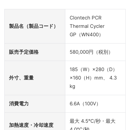
Clontech PCR
製品名（製品コード）
Thermal Cycler
GP（WN400）
販売予定価格
580,000円（税別）
185（W）×280（D）
外寸、重量
×160（H）mm、 4.3
kg
消費電力
6.6A（100V）
最大 4.5℃/秒・最大
加熱速度・冷却速度
4.0℃/秒