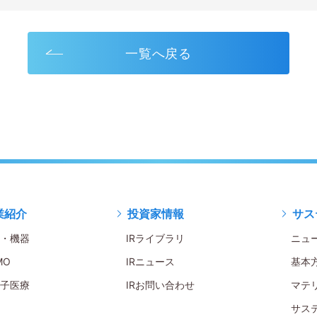
一覧へ戻る
業紹介
投資家情報
サス
・機器
IRライブラリ
ニュ
MO
IRニュース
基本
子医療
IRお問い合わせ
マテ
サス