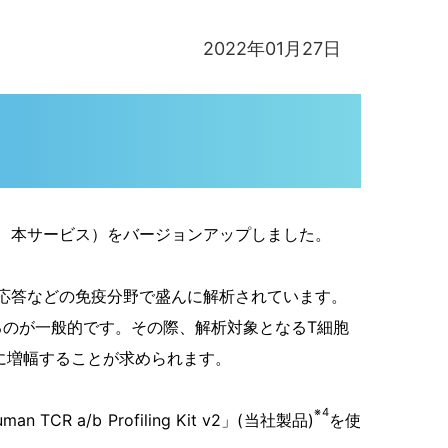
2022年01月27日
、本サービス）をバージョンアップしました。
応答などの免疫分野で盛んに解析されています。
るのが一般的です。その際、解析対象となるT細胞
に増幅することが求められます。
※4
/b Profiling Kit v2」(当社製品)
を使