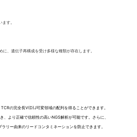
います。
めに、遺伝子再構成を受け多様な種類が存在します。
りTCRの完全長V(D)J可変領域の配列を得ることができます。
響を取り除き、より正確で信頼性の高いNGS解析が可能です。さらに、
のライブラリー由来のリードコンタミネーションを防止できます。