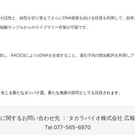
ゼ活性と、鋳型を切り替えてさらにDNA複製を続ける性質を利用して、効率よ
の核酸サンプルからのライブラリー作製が可能です。
付加し、RACE法によりcDNAを合成すること。遺伝子内の既知配列を利用しア
り生じる新たなタンパク質。新たな免疫の目印としても注目されます。
に関するお問い合わせ先 ： タカラバイオ株式会社 広報
Tel 077-565-6970