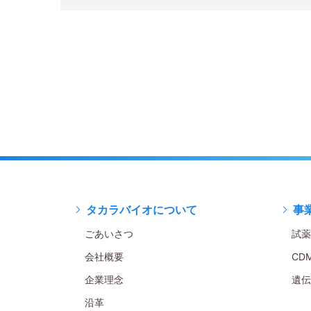
タカラバイオについて
事
ごあいさつ
試薬
会社概要
CD
企業理念
遺伝
沿革