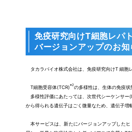
免疫研究向けT細胞レパ
バージョンアップのお知
タカラバイオ株式会社は、免疫研究向けT
細胞
※2
T細胞受容体(TCR)
の多様性は、生体の免疫状
多様性評価にあたっては、次世代シーケンサー(N
から
得られる遺伝子はごく微量なため、遺伝子増
本サービスは、新たにバージョンアップしたヒト TCRレパ