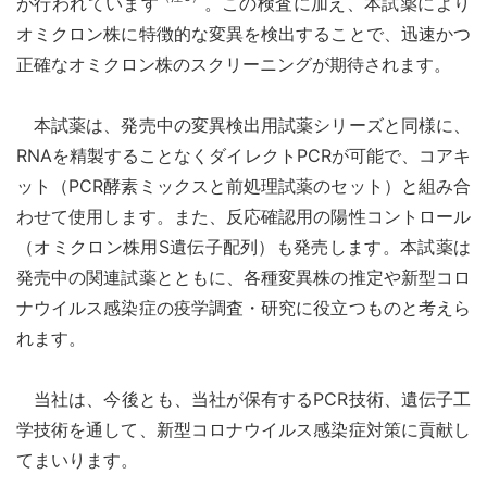
が行われています
。この検査に加え、本試薬により
オミクロン株に特徴的な変異を検出することで、迅速かつ
正確なオミクロン株のスクリーニングが期待されます。
本試薬は、発売中の変異検出用試薬シリーズと同様に、
RNAを精製することなくダイレクトPCRが可能で、コアキ
ット（PCR酵素ミックスと前処理試薬のセット）と組み合
わせて使用します。また、反応確認用の陽性コントロール
（オミクロン株用S遺伝子配列）も発売します。本試薬は
発売中の関連試薬とともに、各種変異株の推定や新型コロ
ナウイルス感染症の疫学調査・研究に役立つものと考えら
れます。
当社は、今後とも、当社が保有するPCR技術、遺伝子工
学技術を通して、新型コロナウイルス感染症対策に貢献し
てまいります。