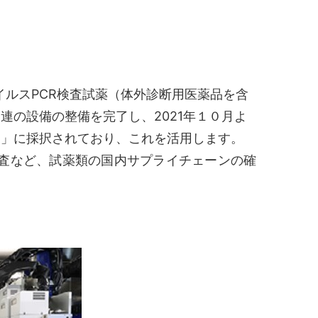
イルスPCR検査試薬（体外診断用医薬品を含
の設備の整備を完了し、2021年１０月よ
業」に採択されており、これを活用します。
検査など、試薬類の国内サプライチェーンの確