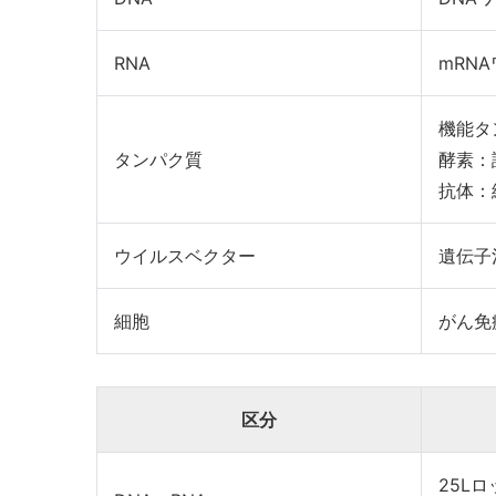
RNA
mRN
機能タ
タンパク質
酵素：
抗体：
ウイルスベクター
遺伝子
細胞
がん免
区分
25L