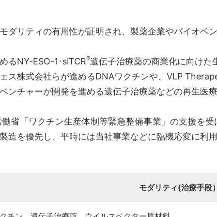
モダリティの有用性が証明され、製薬企業やバイオベン
®
-ESO-1･siTCR
遺伝子治療薬の商業化に向けた
式会社らが進めるDNAワクチンや、VLP Therapeut
ベンチャーが開発を進める遺伝子治療薬などの再生医療
省「ワクチン生産体制等緊急整備事業」の支援を受け
製造を優先し、平時には当社事業などに臨機応変に利
モダリティ(治療手段
ワクチン、遺伝子治療薬、ウイルスベクター原材料