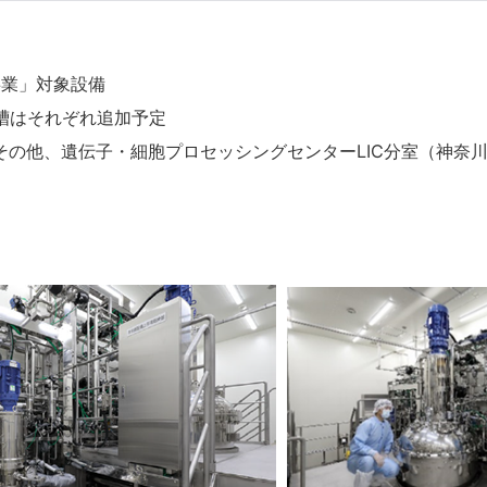
事業」対象設備
培養槽はそれぞれ追加予定
張 その他、遺伝子・細胞プロセッシングセンターLIC分室（神奈