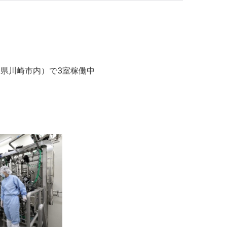
川県川崎市内）で3室稼働中