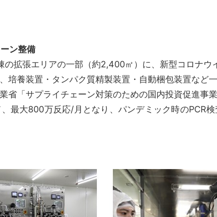
ェーン整備
の拡張エリアの一部（約2,400㎡）に、新型コロナウ
、培養装置・タンパク質精製装置・自動梱包装置など一連
業省「サプライチェーン対策のための国内投資促進事
、最大800万反応/月となり、パンデミック時のPCR