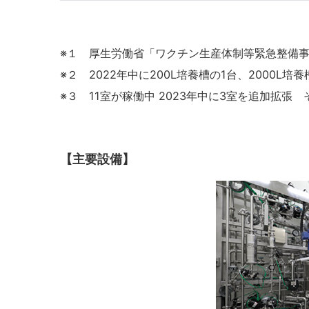
※１ 厚生労働省「ワクチン生産体制等緊急整備
※２ 2022年中に200L培養槽の1台、2000L
※３ 11室が稼働中 2023年中に3室を追加拡
【主要設備】