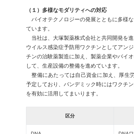
（１）多様なモダリティへの対応
バイオテクノロジーの発展とともに多様な
ています。
当社は、大塚製薬株式会社と共同開発を進めるNY
ウイルス感染症予防用ワクチンとしてアンジェス株
チンの治験薬製造に加え、製薬企業やバイオ
して、生産設備の整備を進めています。
整備にあたっては自己資金に加え、厚生労働
予定しており、パンデミック時にはワクチン
を有効に活用してまいります。
区分
DNA
DNA