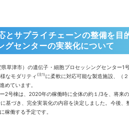
応とサプライチェーンの整備を目
ングセンターの実装化について
県草津市）の遺伝子・細胞プロセッシングセンター1号
(注1)
多様なモダリティ
に柔軟に対応可能な製造施設、（２
進めています。
2号棟は、2020年の稼働時に全体の約１/3を、将来
に基づき、完全実装化の内容を決定しました。今後、整
に稼働する予定です。