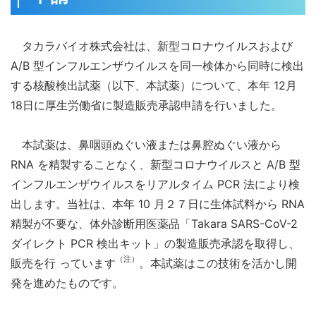
タカラバイオ株式会社は、新型コロナウイルスおよび
A/B 型インフルエンザウイルスを同一検体から同時に検出
する核酸検出試薬（以下、本試薬）について、本年 12月
18日に厚生労働省に製造販売承認申請を行いました。
本試薬は、鼻咽頭ぬぐい液または鼻腔ぬぐい液から
RNA を精製することなく、新型コロナウイルスと A/B 型
インフルエンザウイルスをリアルタイム PCR 法により検
出します。当社は、本年 10 月２７日に生体試料から RNA
精製が不要な、体外診断用医薬品「Takara SARS-CoV-2
ダイレクト PCR 検出キット」の製造販売承認を取得し、
（注）
販売を行 っています
。本試薬はこの技術を活かし開
発を進めたものです。