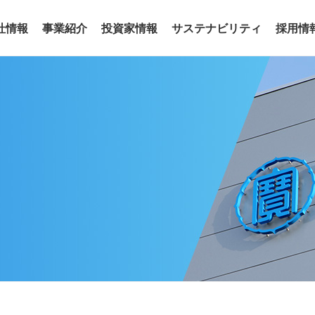
社情報
事業紹介
投資家情報
サステナビリティ
採用情
事業
わせ
リアリティ
沿革
役員
サステナビリティトピックス
電子公告
グループ会社
サステナ
ア