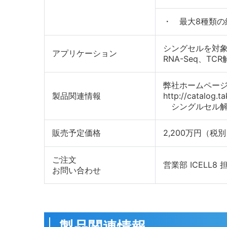
・ 最大8種類の細
シングセルを対
アプリケーション
RNA-Seq、TC
弊社ホームページ
製品関連情報
http://catalog.
シングルセル解
販売予定価格
2,200万円（税
ご注文
営業部 ICELL8 
お問い合わせ
製品関連情報