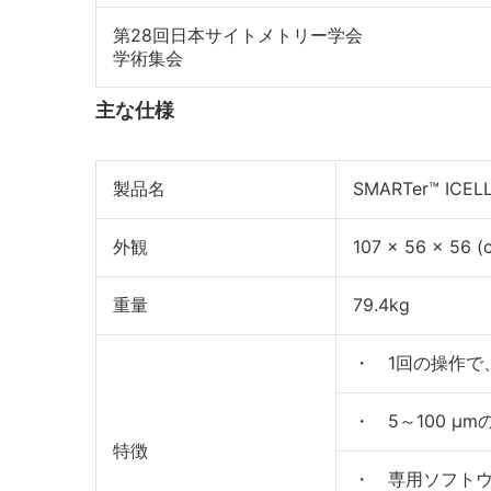
第28回日本サイトメトリー学会
学術集会
主な仕様
製品名
SMARTer™ ICEL
外観
107 × 56 × 56 (
重量
79.4kg
・ 1回の操作で、
・ 5～100 
特徴
・ 専用ソフト