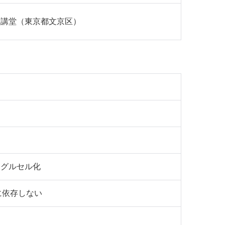
念講堂（東京都文京区）
シングルセル化
に依存しない