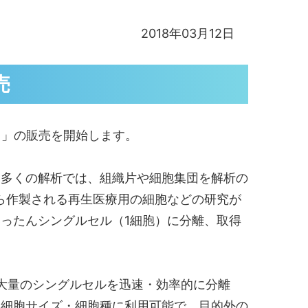
2018年03月12日
売
cx 」の販売を開始します。
多くの解析では、組織片や細胞集団を解析の
ら作製される再生医療用の細胞などの研究が
ったんシングルセル（1細胞）に分離、取得
により、大量のシングルセルを迅速・効率的に分離
い細胞サイズ・細胞種に利用可能で、目的外の