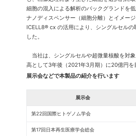
細胞の混入による解析のバックグランドを低
ナノディスペンサー（細胞分離）とイメージン
ICELL8® cx の活用により、シング
した。
当社は、シングルセルや超微量核酸を対象
高として3年後（2021年3月期）に20億円
展示会などで本製品の紹介を行います
展示会
第22回国際ヒトゲノム学会
第17回日本再生医療学会総会