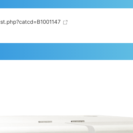
/list.php?catcd=B1001147