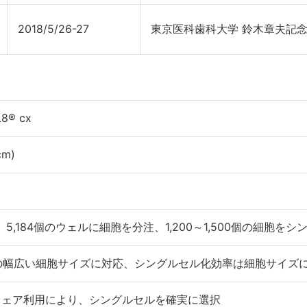
2018/5/26-27
東京医科歯科大学 鈴木章夫記
L8® cx
cm)
5,184個のウェルに細胞を分注、1,200～1,500個の細胞を
μmの幅広い細胞サイズに対応、シングルセル化効率は細胞サイズ
ウェア利用により、シングルセルを確実に選択