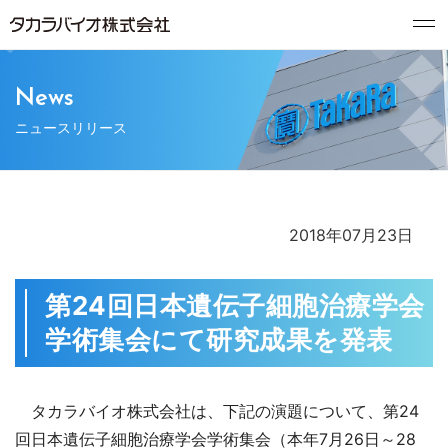
News
ニュースリリース
2018年07月23日
第24回日本遺伝子細胞治療学会
学術集会にて研究成果を発表
タカラバイオ株式会社は、下記の演題について
、第24
回日本遺伝子細胞治療学会学術集会（本年7月26日～28