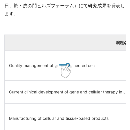
日、於・虎の門ヒルズフォーラム）にて研究成果を発表し
ます。
演題名
Quality management of gene engineered cells
Current clinical development of gene and cellular therapy in Ja
Manufacturing of cellular and tissue-based products