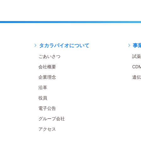
タカラバイオについて
事
ごあいさつ
試薬
会社概要
CD
企業理念
遺伝
沿革
役員
電子公告
グループ会社
アクセス