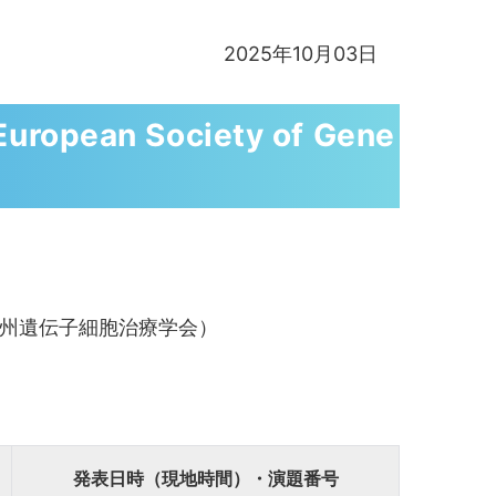
2025年10月03日
opean Society of Gene
y（第32回欧州遺伝子細胞治療学会）
発表日時（現地時間）・演題番号