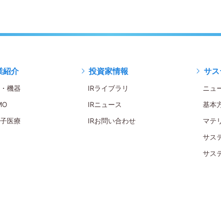
業紹介
投資家情報
サス
・機器
IRライブラリ
ニュ
MO
IRニュース
基本
子医療
IRお問い合わせ
マテ
サス
サス