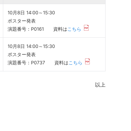
10月8日 14:00～15:30
ポスター発表
演題番号：P0161 資料は
こちら
10月8日 14:00～15:30
ポスター発表
演題番号：P0737 資料は
こちら
以上