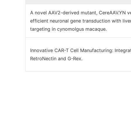
A novel AAV2-derived mutant, CereAAV.YN ve
efficient neuronal gene transduction with live
targeting in cynomolgus macaque.
Innovative CAR-T Cell Manufacturing: Integra
RetroNectin and G-Rex.